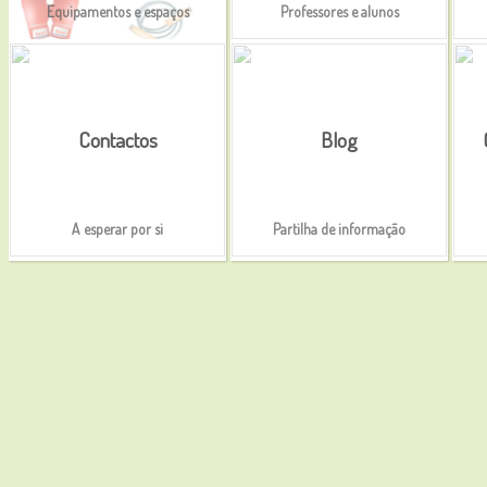
Equipamentos e espaços
Professores e alunos
Contactos
Blog
A esperar por si
Partilha de informação